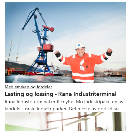
Medlemskap og fordeler
Lasting og lossing - Rana Industriterminal
Rana Industriterminal er tilknyttet Mo Industripark, en av
landets største industriparker. Det meste av godset som
går inn og ut av industriparken går gjennom Rana
Industriterminal og havnen der. Terminalen er både
logistikkbedrift og industribedrift, og det jobbes døgnet