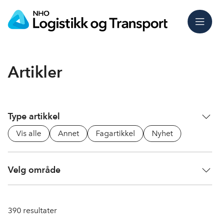
Meny
Artikler
Type artikkel
Vis alle
Annet
Fagartikkel
Nyhet
Velg område
390
resultater