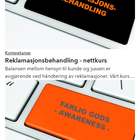
Kompetanse
Reklamasjonsbehandling - nettkurs
Balansen mellom hensyn til kunde og jussen er
avgjørende ved håndtering av reklamasjoner. Vårt kurs
tar deltakerne gjennom blant annet ansvarsregler og
fritaksgrunner.