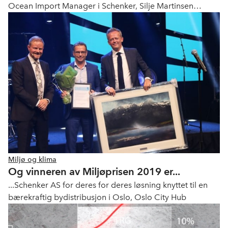
Ocean Import Manager i Schenker, Silje Martinsen
Talbakk. Hun mottok prisen under festmiddagen
Transport & Logistikk 2019.
Miljø og klima
Og vinneren av Miljøprisen 2019 er...
...Schenker AS for deres for deres løsning knyttet til en
bærekraftig bydistribusjon i Oslo, Oslo City Hub