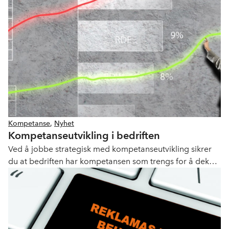
Kompetanse
,
Nyhet
Kompetanseutvikling i bedriften
Ved å jobbe strategisk med kompetanseutvikling sikrer
du at bedriften har kompetansen som trengs for å dekke
nåværende og fremtidige behov. Dette må ta
utgangspunkt i bedriftens mål.