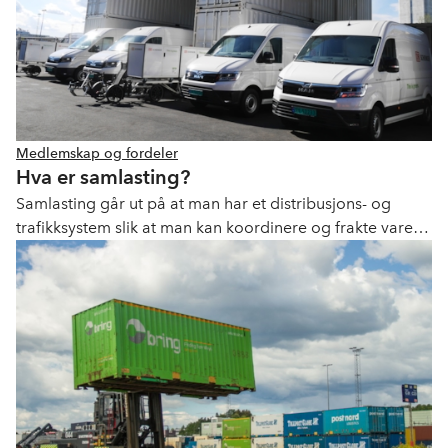
Medlemskap og fordeler
Hva er samlasting?
Samlasting går ut på at man har et distribusjons- og
trafikksystem slik at man kan koordinere og frakte varer
fra ulike leverandører til samme sted. Samlasting gir
signifikante forbedringer i effektiviteten, og reduserer
belastningen på veiene, miljøet og klima.