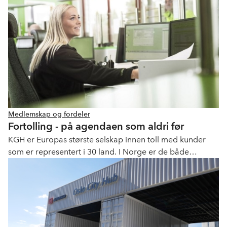
rundt med å ta imot gods for terminalens kunder.
Medlemskap og fordeler
Fortolling - på agendaen som aldri før
KGH er Europas største selskap innen toll med kunder
som er representert i 30 land. I Norge er de både
leverandør og konkurrent til transportnæringen,
ettersom mange transportører også fortoller selv.