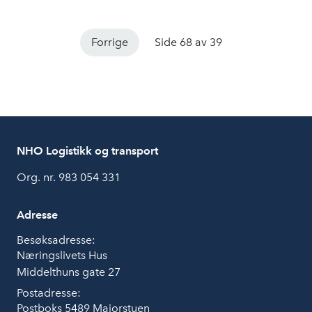
Forrige
Side 68 av 39
NHO Logistikk og transport
Org. nr. 983 054 331
Adresse
Besøksadresse:
Næringslivets Hus
Middelthuns gate 27
Postadresse:
Postboks 5489 Majorstuen