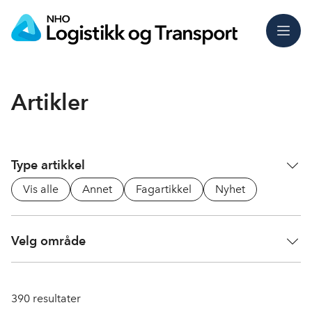
Meny
Artikler
Type artikkel
Vis alle
Annet
Fagartikkel
Nyhet
Velg område
390
resultater