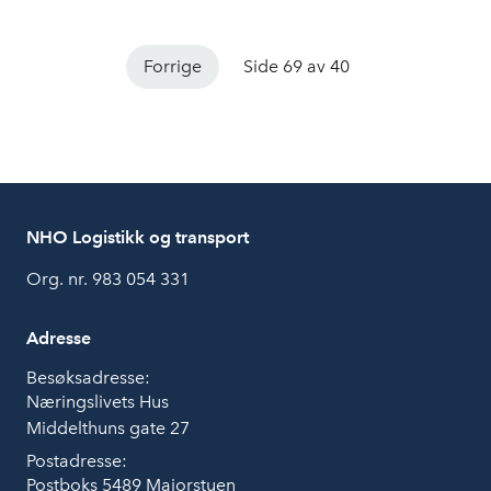
Forrige
Side 69 av 40
NHO Logistikk og transport
Org. nr. 983 054 331
Adresse
Besøksadresse:
Næringslivets Hus
Middelthuns gate 27
Postadresse:
Postboks 5489 Majorstuen