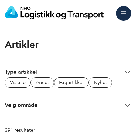
Meny
Artikler
Type artikkel
Vis alle
Annet
Fagartikkel
Nyhet
Velg område
391
resultater