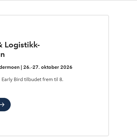
 Logistikk-
en
dermoen | 26.–27. oktober 2026
rly Bird tilbudet frem til 8.