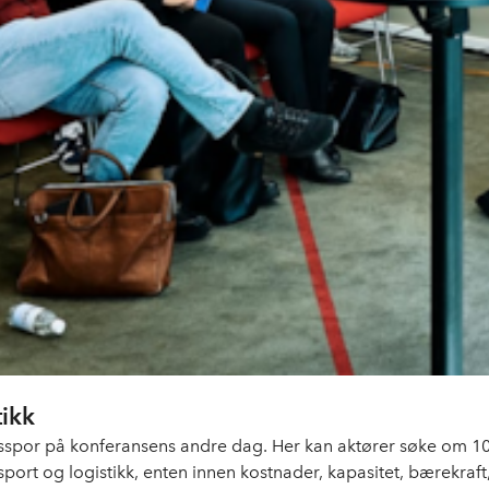
tikk
ingsspor på konferansens andre dag. Her kan aktører søke om 10
ort og logistikk, enten innen kostnader, kapasitet, bærekraft, 