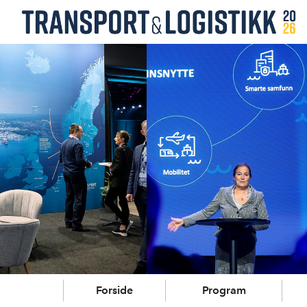
Forside
Program