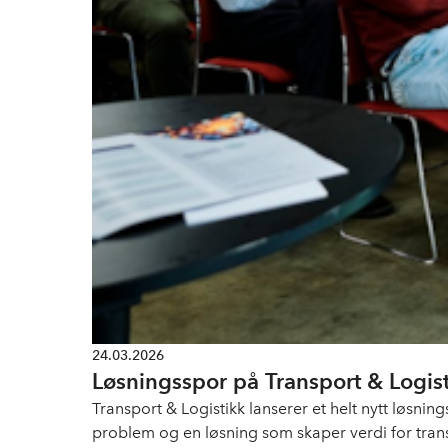
24.03.2026
Løsningsspor på Transport & Logis
Transport & Logistikk lanserer et helt nytt løsn
problem og en løsning som skaper verdi for transp