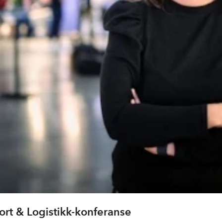
port & Logistikk-konferanse