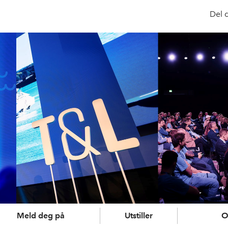
Del 
Meld deg på
Utstiller
O