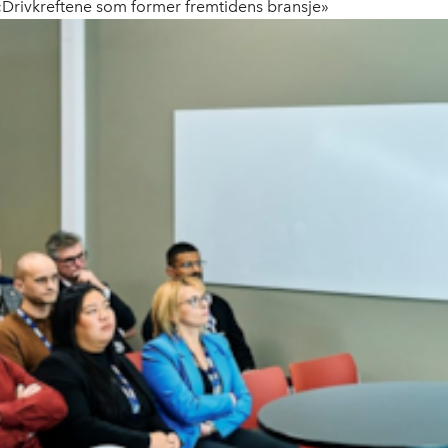
 «Drivkreftene som former fremtidens bransje»