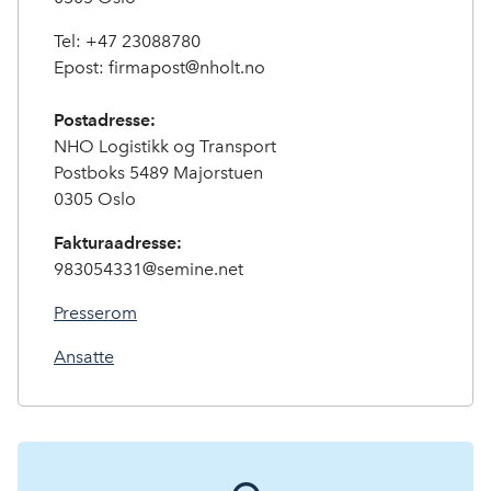
Tel: +47 23088780
Epost: firmapost@nholt.no
Postadresse:
NHO Logistikk og Transport
Postboks 5489 Majorstuen
0305 Oslo
Fakturaadresse:
983054331@semine.net
Presserom
Ansatte