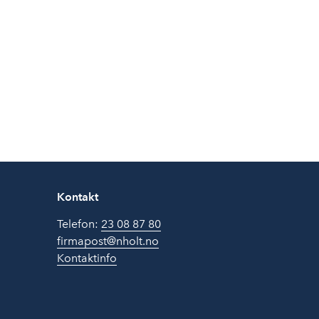
Kontakt
Telefon:
23 08 87 80
firmapost@nholt.no
Kontaktinfo