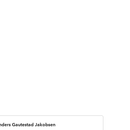
nders Gautestad Jakobsen