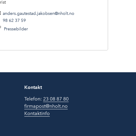
rist
anders.gautestad.jakobsen@nholt.no
98 62 37 59
Pressebilder
Kontakt
Telefon:
23 08 87 80
firmapost@nholt.no
Kontaktinfo