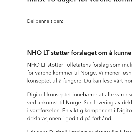
Del denne siden:
NHO LT støtter forslaget om å kunne
NHO LT støtter Tolletatens forslag som mul
før varene kommer til Norge. Vi mener løsnin
konseptet til å fungere. Du kan lese vårt hø
Digitoll-konseptet innebærer at alle varer 
ved ankomst til Norge. Sen levering av dekla
i vareførselen. En viktig komponent i Digito
deklarasjonen i god tid på forhånd.