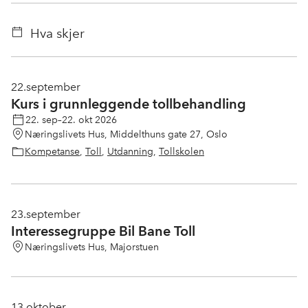
Hva skjer
22.
september
Kurs i grunnleggende tollbehandling
22. sep–22. okt 2026
Næringslivets Hus, Middelthuns gate 27, Oslo
Kompetanse
,
Toll
,
Utdanning
,
Tollskolen
23.
september
Interessegruppe Bil Bane Toll
Næringslivets Hus, Majorstuen
13.
oktober