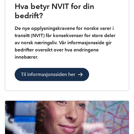
Hva betyr NVIT for din
bedrift?
De nye opplysningskravene for norske varer i
transitt (NVIT) får konsekvenser for store deler
av norsk næringsliv. Vår informasjonsside gir
bedrifter oversikt over hva endringene
innebærer.
Til informasjonssiden her