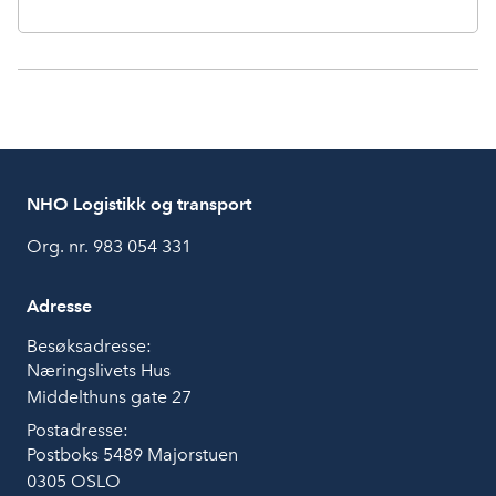
NHO Logistikk og transport
Org. nr. 983 054 331
Adresse
Besøksadresse:
Næringslivets Hus
Middelthuns gate 27
Postadresse:
Postboks 5489 Majorstuen
0305 OSLO