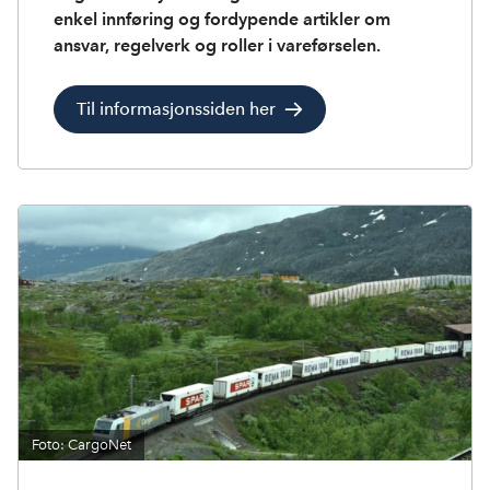
enkel innføring og fordypende artikler om
ansvar, regelverk og roller i vareførselen.
Til informasjonssiden her
Foto: CargoNet