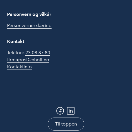
Personvern og vilkår
Personvernerklæring
Kontakt
Telefon:
23 08 87 80
firmapost@nholt.no
Kontaktinfo
Til toppen