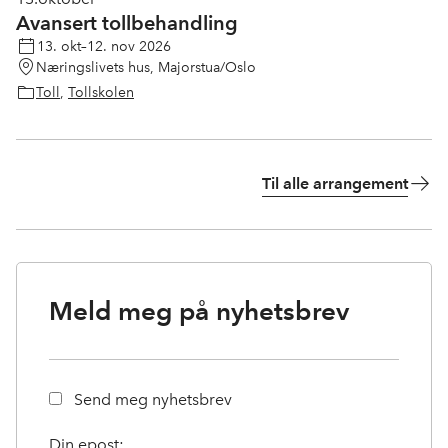
Avansert tollbehandling
13. okt–12. nov 2026
Næringslivets hus, Majorstua/Oslo
Toll
,
Tollskolen
Til alle arrangement
Meld meg på nyhetsbrev
Send meg nyhetsbrev
Din epost: