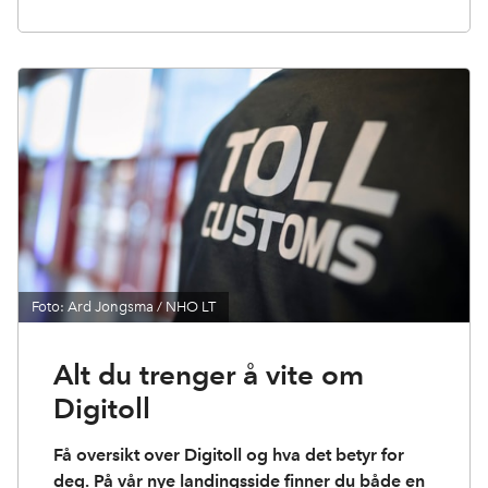
Foto: Ard Jongsma / NHO LT
Alt du trenger å vite om
Digitoll
Få oversikt over Digitoll og hva det betyr for
deg. På vår nye landingsside finner du både en