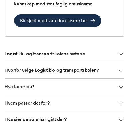
kunnskap med stor faglig entusiasme.
Bli kjent med våre forelesere her
Logistikk- og transportskolens historie
Hvorfor velge Logistikk- og transportskolen?
Hva lærer du?
Hvem passer det for?
Hva sier de som har gått der?