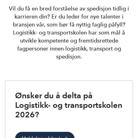
Vil du få en bred forståelse av spedisjon tidlig i
karrieren din? Er du leder for nye talenter i
bransjen vår, som bør få nyttig faglig påfyll?
Logistikk- og transportskolen har som mål å
utvikle kompetente og fremtidsrettede
fagpersoner innen logistikk, transport og
spedisjon.
Ønsker du å delta på
Logistikk- og transportskolen
2026?