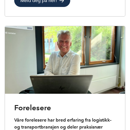
Meld deg på her!
Forelesere
Våre forelesere har bred erfaring fra logistikk-
og transportbransjen og deler praksisnær