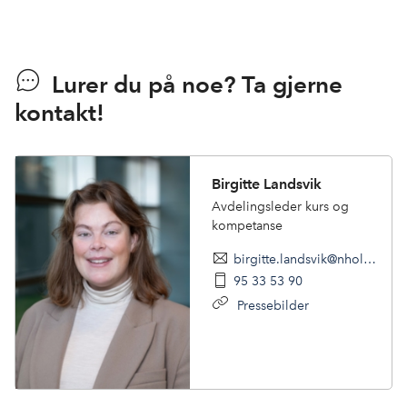
Lurer du på noe? Ta gjerne
kontakt!
Birgitte Landsvik
Avdelingsleder kurs og
kompetanse
birgitte.landsvik@nholt.no
95 33 53 90
Pressebilder