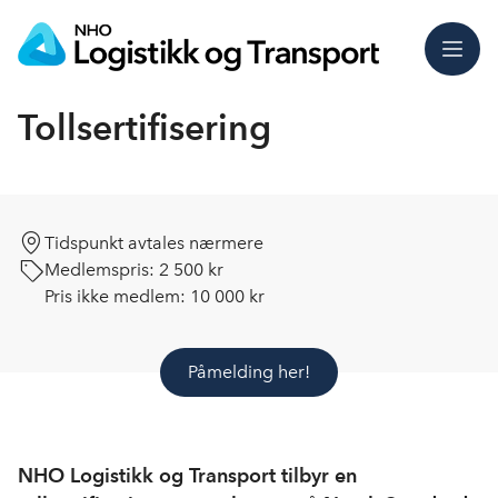
Meny
Tollsertifisering
Tidspunkt avtales nærmere
Medlemspris:
2 500 kr
Pris ikke medlem:
10 000 kr
Påmelding her!
NHO Logistikk og Transport tilbyr en