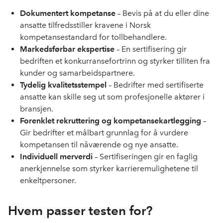
Dokumentert kompetanse
– Bevis på at du eller dine
ansatte tilfredsstiller kravene i Norsk
kompetansestandard for tollbehandlere.
Markedsførbar ekspertise
– En sertifisering gir
bedriften et konkurransefortrinn og styrker tilliten fra
kunder og samarbeidspartnere.
Tydelig kvalitetsstempel
– Bedrifter med sertifiserte
ansatte kan skille seg ut som profesjonelle aktører i
bransjen.
Forenklet rekruttering og kompetansekartlegging
–
Gir bedrifter et målbart grunnlag for å vurdere
kompetansen til nåværende og nye ansatte.
Individuell merverdi
– Sertifiseringen gir en faglig
anerkjennelse som styrker karrieremulighetene til
enkeltpersoner.
Hvem passer testen for?