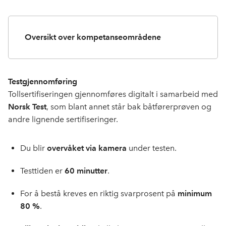
Oversikt over kompetanseområdene
Testgjennomføring
Tollsertifiseringen gjennomføres digitalt i samarbeid med
Norsk Test
, som blant annet står bak båtførerprøven og
andre lignende sertifiseringer.
Du blir
overvåket via kamera
under testen.
Testtiden er
60
minutter
.
For å bestå kreves en riktig svarprosent på
minimum
80 %
.