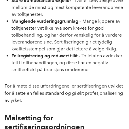
Store kompetanseforskjeller
– Det er betydelige avvik
mellom de minst og mest kompetente leverandørene
av tolltjenester.
Manglende vurderingsgrunnlag
– Mange kjøpere av
tolltjenester vet ikke hva som kreves for god
tollbehandling, og har derfor vanskelig for å vurdere
leverandørene sine. Sertifiseringen gir et tydelig
kvalitetsstempel som gjør det lettere å velge riktig.
Feilregistrering og redusert tillit
– Tolletaten avdekker
feil i tollbehandlingen, og disse har en negativ
smitteeffekt på bransjens omdømme.
For å møte disse utfordringene, er sertifiseringen utviklet
for å sette en felles standard og gi økt profesjonalisering
av yrket.
Målsetting for
sertifiseringsordningen