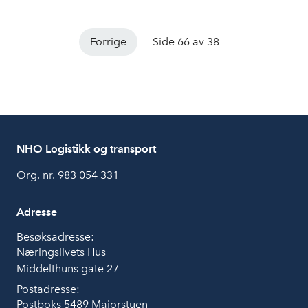
Forrige
Side 66 av 38
NHO Logistikk og transport
Org. nr. 983 054 331
Adresse
Besøksadresse:
Næringslivets Hus
Middelthuns gate 27
Postadresse:
Postboks 5489 Majorstuen