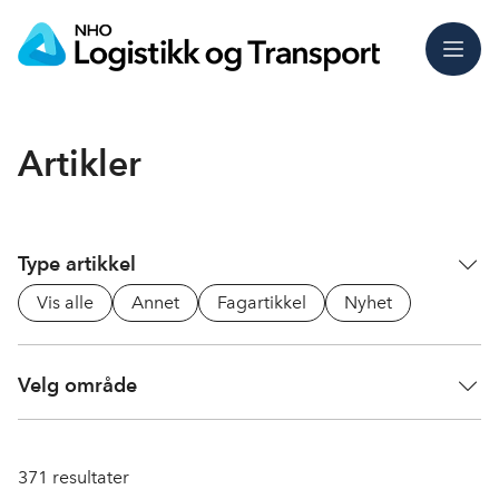
Meny
Artikler
Type artikkel
Vis alle
Annet
Fagartikkel
Nyhet
Velg område
371
resultater