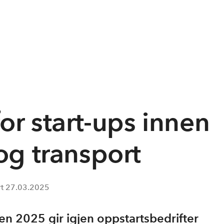
or start-ups innen
 og transport
rt
27.03.2025
en 2025 gir igjen oppstartsbedrifter