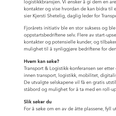
logistikkbransjen. Vi ønsker å gi dem en ar
kontakter og vise hvordan de kan bidra til e
sier Kjersti Shetelig, daglig leder for Trans
Fjorårets initiativ ble en stor suksess og 
oppstartsbedriftene selv. Flere av start-ups
kontakter og potensielle kunder, og tilbake
mulighet til å synliggjøre bedriftene for de
Hvem kan søke?
Transport & Logistikk-konferansen ser etter 
innen transport, logistikk, mobilitet, digita
De utvalgte selskapene vil få en gratis utstil
ståbord og mulighet for å ta med en roll-up
Slik søker du
For å søke om en av de åtte plassene, fyll 