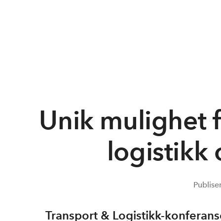
Unik mulighet f
logistikk
Publise
Transport & Logistikk-konferans