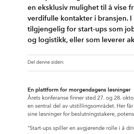
en eksklusiv mulighet til å vise 
verdifulle kontakter i bransjen. I 
tilgjengelig for start-ups som 
og logistikk, eller som leverer ak
Del denne siden:
En plattform for morgendagens løsninger
Årets konferanse finner sted 27. og 28. ok
en sentral del av utstillingsområdet. Her få
sine løsninger for beslutningstakere, potens
"Start-ups spiller en avgjørende rolle i å dr