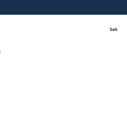
Søk
5