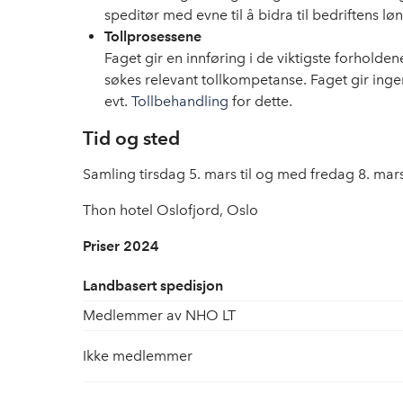
speditør med evne til å bidra til bedriftens 
Tollprosessene
Faget gir en innføring i de viktigste forholden
søkes relevant tollkompetanse. Faget gir ingen 
evt.
Tollbehandling
for dette.
Tid og sted
Samling tirsdag 5. mars til og med fredag 8. mar
Thon hotel Oslofjord, Oslo
Priser 2024
Landbasert spedisjon
Medlemmer av NHO LT
Ikke medlemmer