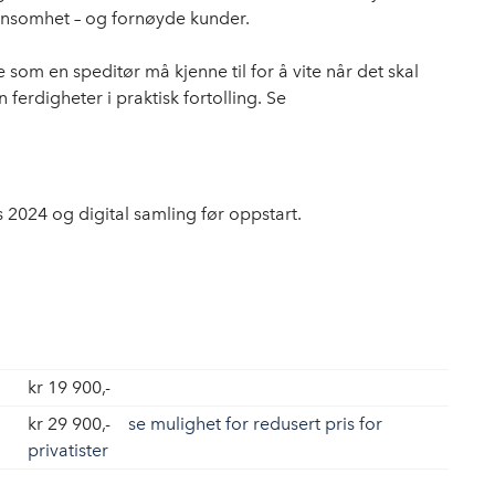
lønnsomhet – og fornøyde kunder.
e som en speditør må kjenne til for å vite når det skal
ferdigheter i praktisk fortolling. Se
s 2024 og digital samling før oppstart.
kr 19 900,-
kr 29 900,-
se mulighet for redusert pris for
privatister