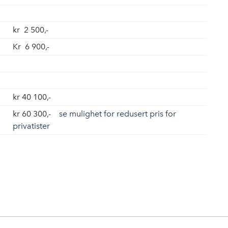
kr 2 500,-
Kr 6 900,-
kr 40 100,-
kr 60 300,-
se mulighet for redusert pris for
privatister