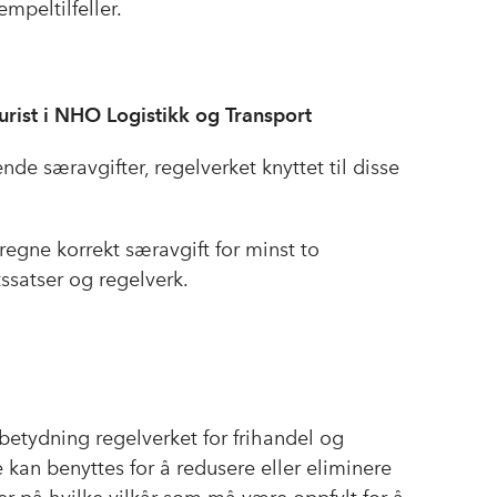
mpeltilfeller.
urist i NHO Logistikk og Transport
de særavgifter, regelverket knyttet til disse
eregne korrekt særavgift for minst to
ssatser og regelverk.
betydning regelverket for frihandel og
 kan benyttes for å redusere eller eliminere