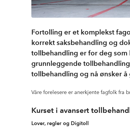
Fortolling er et komplekst fago
korrekt saksbehandling og dok
tollbehandling er for deg som 
grunnleggende tollbehandling,
tollbehandling og nå ønsker å 
Våre forelesere er anerkjente fagfolk fra b
Kurset i avansert tollbehand
Lover, regler og Digitoll