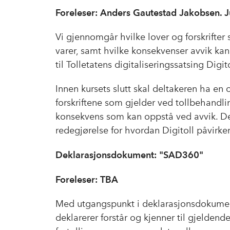
Foreleser: Anders Gautestad Jakobsen. J
Vi gjennomgår hvilke lover og forskrifter
varer, samt hvilke konsekvenser avvik kan 
til Tolletatens digitaliseringssatsing Digito
Innen kursets slutt skal deltakeren ha en
forskriftene som gjelder ved tollbehandl
konsekvens som kan oppstå ved avvik. Del
redegjørelse for hvordan Digitoll påvirker
Deklarasjonsdokument: "SAD360"
Foreleser: TBA
Med utgangspunkt i deklarasjonsdokumen
deklarerer forstår og kjenner til gjeldend