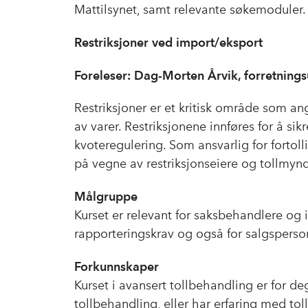
Mattilsynet, samt relevante søkemoduler.
Restriksjoner ved import/eksport
Foreleser: Dag-Morten Årvik, forretnings
Restriksjoner er et kritisk område som ang
av varer. Restriksjonene innføres for å si
kvoteregulering. Som ansvarlig for fortoll
på vegne av restriksjonseiere og tollmynd
Målgruppe
Kurset er relevant for saksbehandlere og
rapporteringskrav og også for salgsperso
Forkunnskaper
Kurset i avansert tollbehandling er for 
tollbehandling, eller har erfaring med to