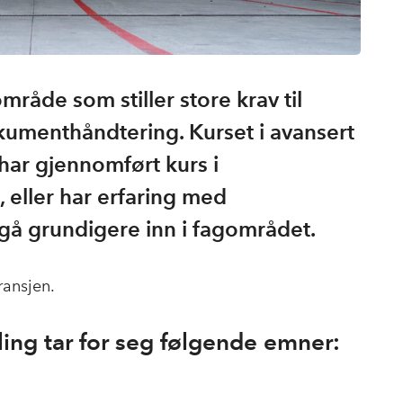
mråde som stiller store krav til
umenthåndtering. Kurset i avansert
har gjennomført kurs i
 eller har erfaring med
gå grundigere inn i fagområdet.
ransjen.
ling tar for seg følgende emner: