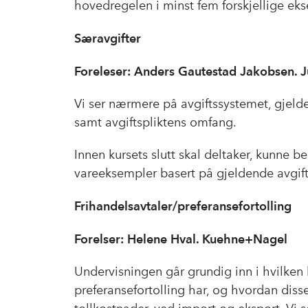
hovedregelen i minst fem forskjellige ekse
Særavgifter
Foreleser: Anders Gautestad Jakobsen. J
Vi ser nærmere på avgiftssystemet, gjelden
samt avgiftspliktens omfang.
Innen kursets slutt skal deltaker, kunne b
vareeksempler basert på gjeldende avgift
Frihandelsavtaler/preferansefortolling
Forelser: Helene Hval. Kuehne+Nagel
Undervisningen går grundig inn i hvilken 
preferansefortolling har, og hvordan disse