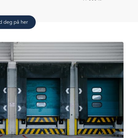
d deg på her