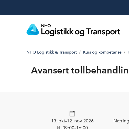
NHO Logistikk & Transport
Kurs og kompetanse
Avansert tollbehandli
13. okt–12. nov 2026
Nærings
kl. 09:00–16:00