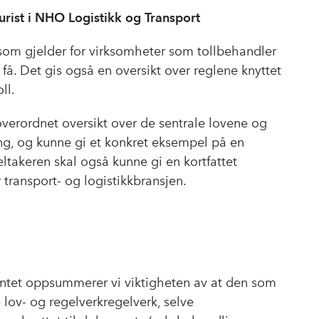
urist i NHO Logistikk og Transport
 som gjelder for virksomheter som tollbehandler
få. Det gis også en oversikt over reglene knyttet
ll.
 overordnet oversikt over de sentrale lovene og
ing, og kunne gi et konkret eksempel på en
takeren skal også kunne gi en kortfattet
 transport- og logistikkbransjen.
tet oppsummerer vi viktigheten av at den som
e lov- og regelverkregelverk, selve