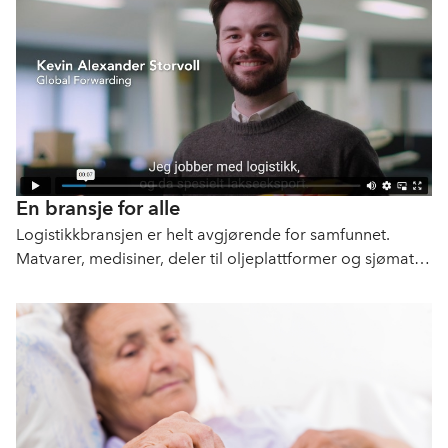
En bransje for alle
Logistikkbransjen er helt avgjørende for samfunnet.
Matvarer, medisiner, deler til oljeplattformer og sjømat
er bare noe av det vi sørger for at kommer frem dit det
skal.