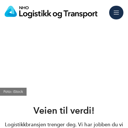
Meny
Foto: iStock
Veien til verdi!
Logistikkbransjen trenger deg. Vi har jobben du vi