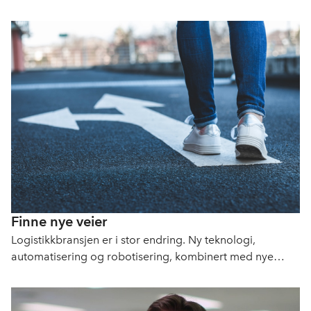
Finne nye veier
Logistikkbransjen er i stor endring. Ny teknologi,
automatisering og robotisering, kombinert med nye
handlevaner og krav til bærekraft, skaper både
utfordringer og muligheter.