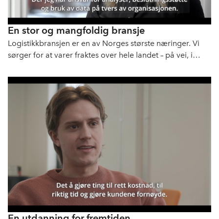
En stor og mangfoldig bransje
Logistikkbransjen er en av Norges største næringer. Vi
sørger for at varer fraktes over hele landet – på vei, i
lufta, til sjøs og på jernbane. Uten oss stopper Norge.
En utdanning for fremtiden