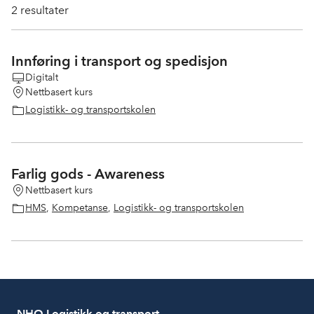
2
resultater
Innføring i transport og spedisjon
Digitalt
Nettbasert kurs
Logistikk- og transportskolen
Farlig gods - Awareness
Nettbasert kurs
HMS
,
Kompetanse
,
Logistikk- og transportskolen
NHO Logistikk og transport