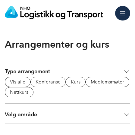
Meny
Arrangementer og kurs
Type arrangement
Vis alle
Konferanse
Kurs
Medlemsmøter
Nettkurs
Velg område