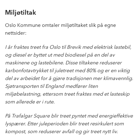
Miljøtiltak
Oslo Kommune omtaler miljøtiltaket slik på egne
nettsider:
I år fraktes treet fra Oslo til Brevik med elektrisk lastebil,
og diesel er byttet ut med biodiesel på en del av
maskinene og lastebilene. Disse tiltakene reduserer
karbonfotavtrykket til juletreet med 80% og er en viktig
del av arbeidet for å gjøre tradisjonen mer klimavennlig.
Sjøtransporten til England medfører liten
miljøbelastning, ettersom treet fraktes med et lasteskip
som allerede er i rute.
På Trafalgar Square blir treet pyntet med energieffektive
lyspærer. Etter juleperioden blir treet resirkulert som
kompost, som reduserer avfall og gir treet nytt liv.