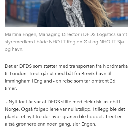
Martina Engen, Managing Director i DFDS Logistics samt
styremedlem i både NHO LT Region Øst og NHO LT Sjø
og havn.
Det er DFDS som støtter med transporten fra Nordmarka
til London. Treet går ut med båt fra Brevik havn til
Immingham i England - en reise som tar omtrent 26
timer.
- Nytt for i år var at DFDS stilte med elektrisk lastebil i
Norge. Også følgebilene var nullutslipp. I tillegg ble det
plantet et nytt tre der hvor granen ble hogget. Treet er
altså grønnere enn noen gang, sier Engen.