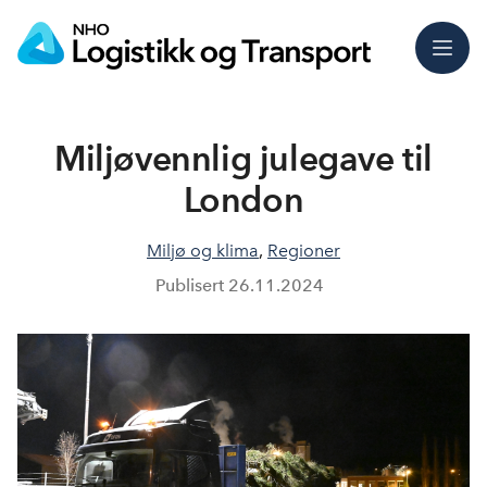
Meny
Miljøvennlig julegave til
London
Miljø og klima
,
Regioner
Publisert
26.11.2024