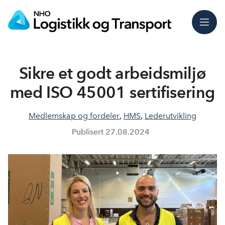
Meny
Sikre et godt arbeidsmiljø
med ISO 45001 sertifisering
Medlemskap og fordeler
,
HMS
,
Lederutvikling
Publisert
27.08.2024