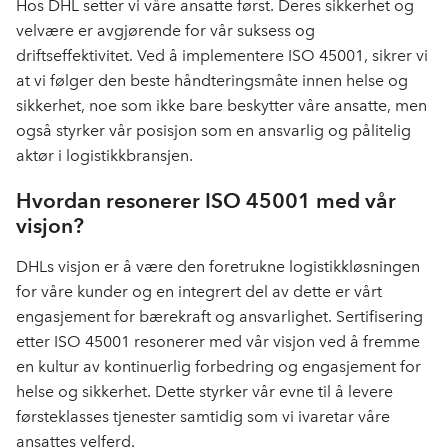
Hos DHL setter vi våre ansatte først. Deres sikkerhet og
velvære er avgjørende for vår suksess og
driftseffektivitet. Ved å implementere ISO 45001, sikrer vi
at vi følger den beste håndteringsmåte innen helse og
sikkerhet, noe som ikke bare beskytter våre ansatte, men
også styrker vår posisjon som en ansvarlig og pålitelig
aktør i logistikkbransjen.
Hvordan resonerer ISO 45001 med vår
visjon?
DHLs visjon er å være den foretrukne logistikkløsningen
for våre kunder og en integrert del av dette er vårt
engasjement for bærekraft og ansvarlighet. Sertifisering
etter ISO 45001 resonerer med vår visjon ved å fremme
en kultur av kontinuerlig forbedring og engasjement for
helse og sikkerhet. Dette styrker vår evne til å levere
førsteklasses tjenester samtidig som vi ivaretar våre
ansattes velferd.