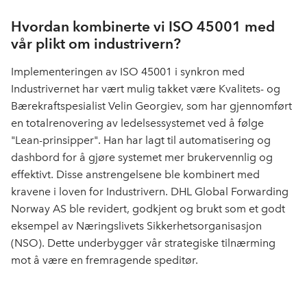
Hvordan kombinerte vi ISO 45001 med
vår plikt om industrivern?
Implementeringen av ISO 45001 i synkron med
Industrivernet har vært mulig takket være Kvalitets- og
Bærekraftspesialist Velin Georgiev, som har gjennomført
en totalrenovering av ledelsessystemet ved å følge
"Lean-prinsipper". Han har lagt til automatisering og
dashbord for å gjøre systemet mer brukervennlig og
effektivt. Disse anstrengelsene ble kombinert med
kravene i loven for Industrivern. DHL Global Forwarding
Norway AS ble revidert, godkjent og brukt som et godt
eksempel av Næringslivets Sikkerhetsorganisasjon
(NSO). Dette underbygger vår strategiske tilnærming
mot å være en fremragende speditør.