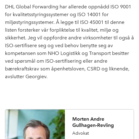
DHL Global Forwarding har allerede oppnådd ISO 9001
for kvalitetsstyringssystemer og ISO 14001 for
miljøstyringssystemer. Å legge til ISO 45001 til denne
listen forsterker vår forpliktelse til kvalitet, miljø og
sikkerhet. Jeg vil oppfordre andre virksomheter til også å
ISO-sertifisere seg og ved behov benytte seg av
kompetansen som NHO Logistikk og Transport besitter
ved spørsmål om ISO-sertifisering eller andre
bærekraftskrav som åpenhetsloven, CSRD og liknende,
avslutter Georgiev.
Morten Andre
Gullhagen-Revling
Advokat