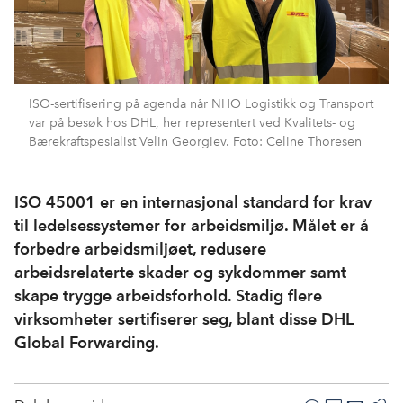
ISO-sertifisering på agenda når NHO Logistikk og Transport
var på besøk hos DHL, her representert ved Kvalitets- og
Bærekraftspesialist Velin Georgiev. Foto: Celine Thoresen
ISO 45001 er en internasjonal standard for krav
til ledelsessystemer for arbeidsmiljø. Målet er å
forbedre arbeidsmiljøet, redusere
arbeidsrelaterte skader og sykdommer samt
skape trygge arbeidsforhold. Stadig flere
virksomheter sertifiserer seg, blant disse DHL
Global Forwarding.