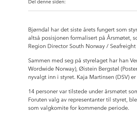
Del denne siden:
Bjørndal har det siste årets fungert som sty
altså posisjonen formalisert på Årsmøtet, so
Region Director South Norway / Seafreight
Sammen med seg på styrelaget har han Ve
Wordwide Norway), Øistein Bergstøl (Posten
nyvalgt inn i styret. Kaja Martinsen (DSV) 
14 personer var tilstede under årsmøtet s
Foruten valg av representanter til styret, 
som valgkomite for kommende periode.