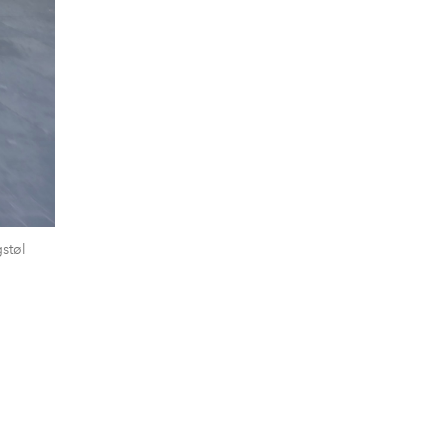
gstøl