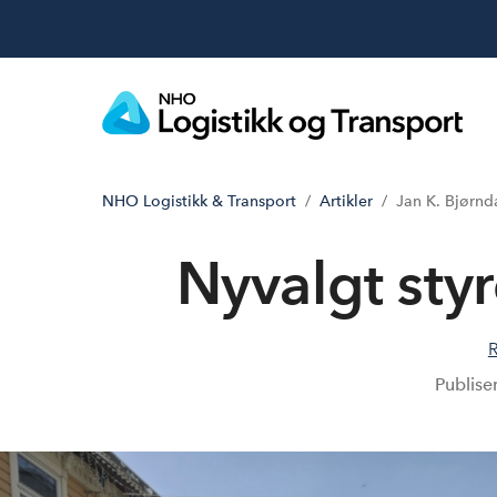
NHO Logistikk & Transport
Artikler
Jan K. Bjørnd
Nyvalgt sty
Publise