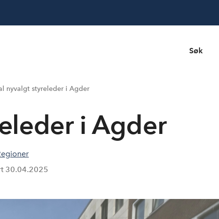
Søk
al nyvalgt styreleder i Agder
releder i Agder
Regioner
rt
30.04.2025