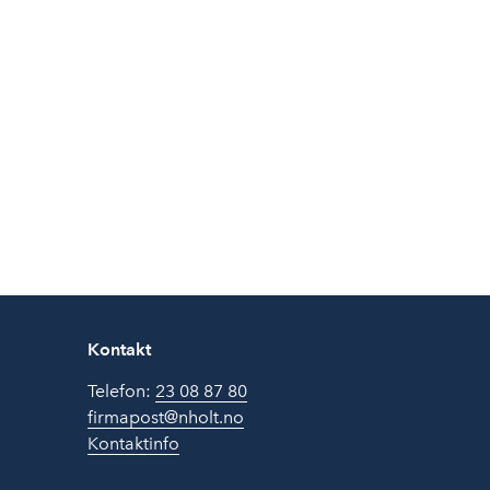
Kontakt
Telefon:
23 08 87 80
firmapost@nholt.no
Kontaktinfo