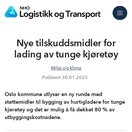
Meny
Nye tilskuddsmidler for
lading av tunge kjøretøy
Miljø og klima
Publisert
30.01.2025
Oslo kommune utlyser en ny runde med
støttemidler til bygging av hurtigladere for tunge
kjøretøy og det er mulig å få dekket 80 % av
utbyggingskostnadene.