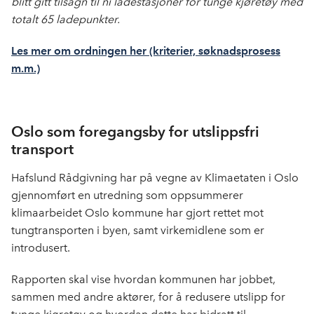
blitt gitt tilsagn til ni ladestasjoner for tunge kjøretøy med
totalt 65 ladepunkter.
Les mer om ordningen her (kriterier, søknadsprosess
m.m.)
Oslo som foregangsby for utslippsfri
transport
Hafslund Rådgivning har på vegne av Klimaetaten i Oslo
gjennomført en utredning som oppsummerer
klimaarbeidet Oslo kommune har gjort rettet mot
tungtransporten i byen, samt virkemidlene som er
introdusert.
Rapporten skal vise hvordan kommunen har jobbet,
sammen med andre aktører, for å redusere utslipp for