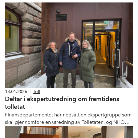
13.01.2026
|
Toll
Deltar i ekspertutredning om fremtidens
tolletat
Finansdepartementet har nedsatt en ekspertgruppe som
skal gjennomføre en utredning av Tolletaten, og NHO
Logistikk og Transport deltar med innspill.