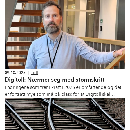
09.10.2025
|
Toll
Digitoll: Nærmer seg med stormskritt
Endringene som trer i kraft i 2026 er omfattende og det
er fortsatt mye som må på plass for at Digitoll skal
fungere for et samlet næringsliv.