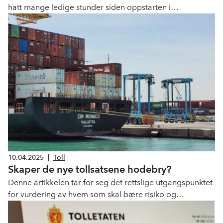
hatt mange ledige stunder siden oppstarten i
begynnelsen av mai.
10.04.2025
|
Toll
Skaper de nye tollsatsene hodebry?
Denne artikkelen tar for seg det rettslige utgangspunktet
for vurdering av hvem som skal bære risiko og
kostnadene for nye tolltariffer i kontraktsforhold.