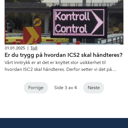
31.01.2025
|
Toll
Er du trygg på hvordan ICS2 skal håndteres?
Vårt inntrykk er at det er knyttet stor usikkerhet til
hvordan ISC2 skal håndteres. Derfor setter vi det på
agenda på logistikklunsjen i februar.
Forrige
Side 3 av 4
Neste