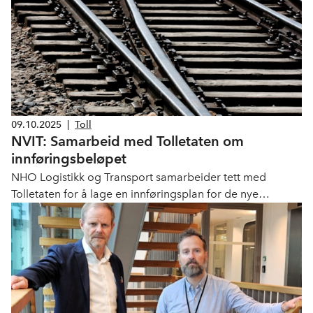
09.10.2025
|
Toll
NVIT: Samarbeid med Tolletaten om
innføringsbeløpet
NHO Logistikk og Transport samarbeider tett med
Tolletaten for å lage en innføringsplan for de nye
opplysningskravene for norske varer i transitt gjennom
Sverige og Finland.