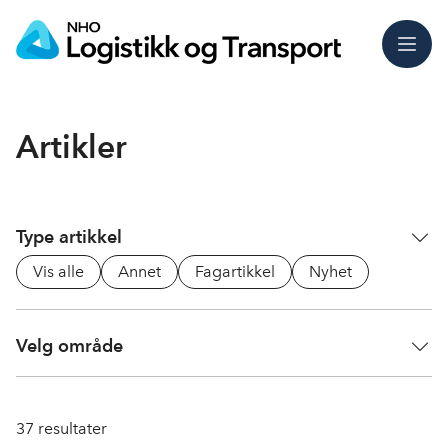
Meny
Artikler
Type artikkel
Vis alle
Annet
Fagartikkel
Nyhet
Velg område
37
resultater