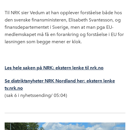
Til NRK sier Vedum at han opplever forståelse både hos
den svenske finansministeren, Elisabeth Svantesson, og
finansdepartementet i Sverige, men at man pga EU-
medlemskapet må få en forankring og forståelse i EU for
løsningen som begge mener er klok.
Les hele saken på NRK: ekstern lenke til nrk.no
Se distriktsnyheter NRK Nordland her: ekstern lenke
tv.nrk.no
(sak 6 i nyhetssending/ 05:04)