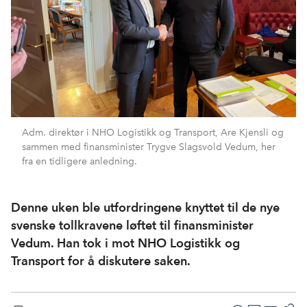
Adm. direktør i NHO Logistikk og Transport, Are Kjensli og
sammen med finansminister Trygve Slagsvold Vedum, her
fra en tidligere anledning.
Denne uken ble utfordringene knyttet til de nye
svenske tollkravene løftet til finansminister
Vedum. Han tok i mot NHO Logistikk og
Transport for å diskutere saken.