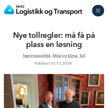
Meny
Nye tollregler: må få på
plass en løsning
Næringspolitikk
,
Miljø og klima
,
Toll
Publisert
03.12.2024