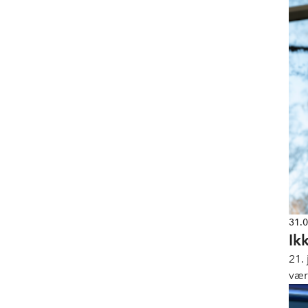
31.
Ik
21.
vær