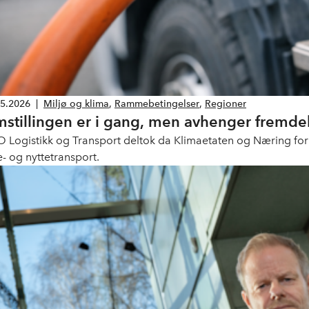
05.2026
|
Miljø og klima
,
Rammebetingelser
,
Regioner
stillingen er i gang, men avhenger fremdel
 Logistikk og Transport deltok da Klimaetaten og Næring for 
e- og nyttetransport.