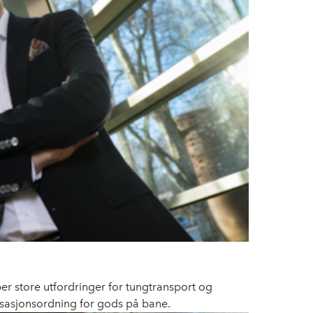
r store utfordringer for tungtransport og
sasjonsordning for gods på bane.