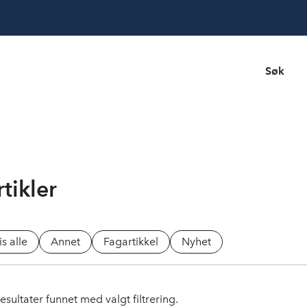
Søk
tikler
is alle
Annet
Fagartikkel
Nyhet
esultater funnet med valgt filtrering.