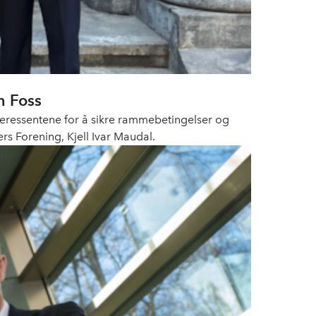
m Foss
teressentene for å sikre rammebetingelser og
rs Forening, Kjell Ivar Maudal.