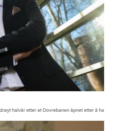
 drøyt halvår etter at Dovrebanen åpnet etter å ha