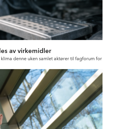
es av virkemidler
klima denne uken samlet aktører til fagforum for