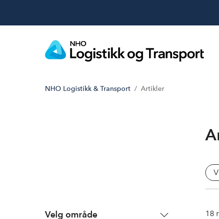
NHO Logistikk & Transport
Artikler
Ar
V
18
r
Velg område