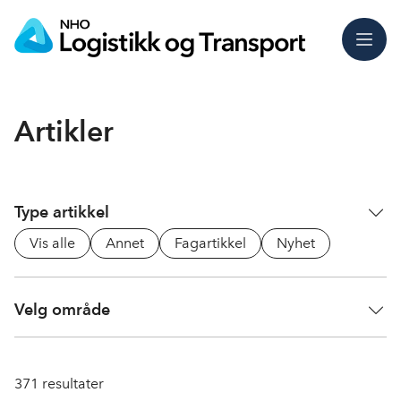
Meny
Artikler
Type artikkel
Vis alle
Annet
Fagartikkel
Nyhet
Velg område
371
resultater