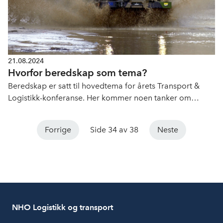
21.08.2024
Hvorfor beredskap som tema?
Beredskap er satt til hovedtema for årets Transport &
Logistikk-konferanse. Her kommer noen tanker om
hvorfor akkurat dette temaet står høyt på agendaen.
Forrige
Side 34 av 38
Neste
NHO Logistikk og transport