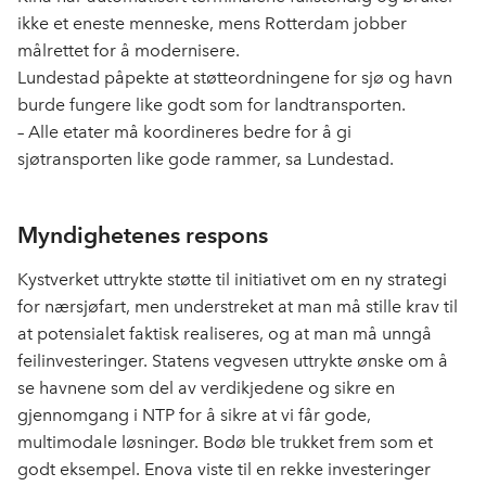
ikke et eneste menneske, mens Rotterdam jobber
målrettet for å modernisere.
Lundestad påpekte at støtteordningene for sjø og havn
burde fungere like godt som for landtransporten.
– Alle etater må koordineres bedre for å gi
sjøtransporten like gode rammer, sa Lundestad.
Myndighetenes respons
Kystverket uttrykte støtte til initiativet om en ny strategi
for nærsjøfart, men understreket at man må stille krav til
at potensialet faktisk realiseres, og at man må unngå
feilinvesteringer. Statens vegvesen uttrykte ønske om å
se havnene som del av verdikjedene og sikre en
gjennomgang i NTP for å sikre at vi får gode,
multimodale løsninger. Bodø ble trukket frem som et
godt eksempel. Enova viste til en rekke investeringer