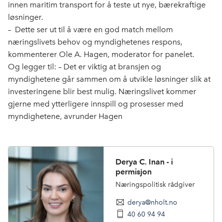
innen maritim transport for å teste ut nye, bærekraftige
løsninger.
– Dette ser ut til å være en god match mellom
næringslivets behov og myndighetenes respons,
kommenterer Ole A. Hagen, moderator for panelet.
Og legger til: – Det er viktig at bransjen og
myndighetene går sammen om å utvikle løsninger slik at
investeringene blir best mulig. Næringslivet kommer
gjerne med ytterligere innspill og prosesser med
myndighetene, avrunder Hagen
Derya C. Inan - i
permisjon
Næringspolitisk rådgiver
derya@nholt.no
40 60 94 94