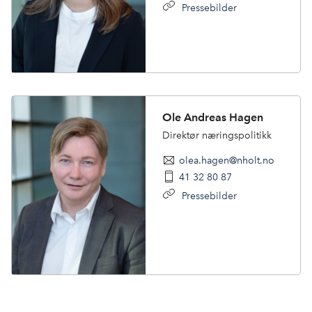
Pressebilder
Ole Andreas Hagen
Direktør næringspolitikk
olea.hagen@nholt.no
41 32 80 87
Pressebilder