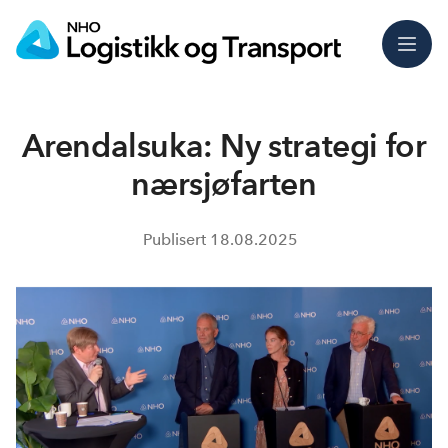
Meny
Arendalsuka: Ny strategi for
nærsjøfarten
Publisert
18.08.2025