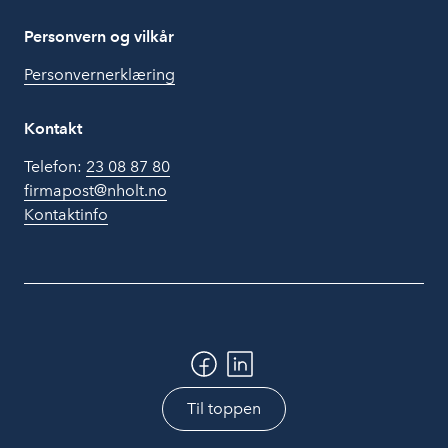
Personvern og vilkår
Personvernerklæring
Kontakt
Telefon:
23 08 87 80
firmapost@nholt.no
Kontaktinfo
Til toppen