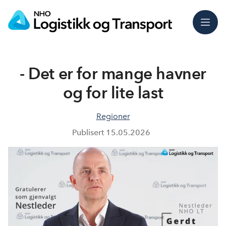
Meny
- Det er for mange havner
og for lite last
Regioner
Publisert
15.05.2026