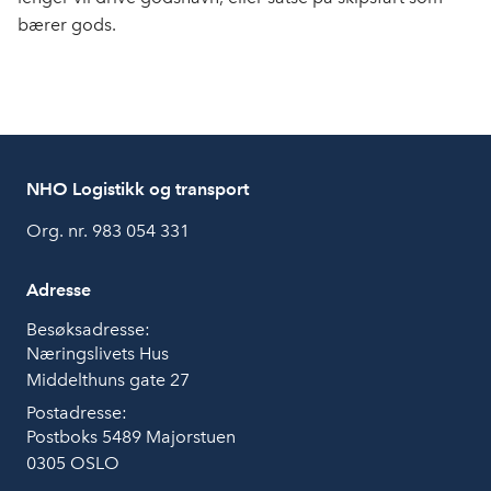
bærer gods.
NHO Logistikk og transport
Org. nr. 983 054 331
Adresse
Besøksadresse:
Næringslivets Hus
Middelthuns gate 27
Postadresse:
Postboks 5489 Majorstuen
0305 OSLO