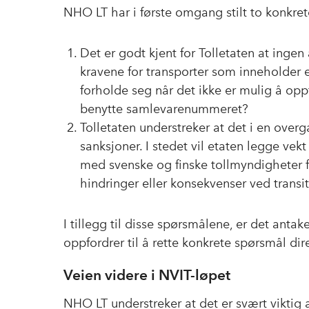
NHO LT har i første omgang stilt to konkret
Det er godt kjent for Tolletaten at ingen 
kravene for transporter som inneholder 
forholde seg når det ikke er mulig å oppfy
benytte samlevarenummeret?
Tolletaten understreker at det i en over
sanksjoner. I stedet vil etaten legge vekt
med svenske og finske tollmyndigheter for
hindringer eller konsekvenser ved trans
I tillegg til disse spørsmålene, er det antak
oppfordrer til å rette konkrete spørsmål dire
Veien videre i NVIT-løpet
NHO LT understreker at det er svært viktig a