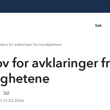
Søk
 Behov for avklaringer fra myndighetene
v for avklaringer f
ghetene
Toll
rt
12.02.2026