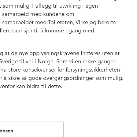
som mulig. I tillegg til utvikling i egen
og samarbeid med kundene om
e samarbeidet med Tolletaten, Virke og berørte
 flere bransjer til å komme i gang med
g at de nye opplysningskravene innføres uten at
Sverige til vei i Norge. Som vi en rekke ganger
ha store konsekvenser for forsyningssikkerheten i
for å sikre så gode overgangsordninger som mulig.
enfor kan bidra til dette.
kobsen