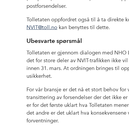
postforsendelser.
Tolletaten oppfordret også til å ta direkte 
NVIT@toll.no
kan benyttes til dette.
Ubesvarte spørsmål
Tolletaten er gjennom dialogen med NHO L
det for store deler av NVIT-trafikken ikke 
innen 31. mars. At ordningen bringes til op
usikkerhet.
For vår bransje er det nå et stort behov fo
transittering av forsendelser der det ikke e
er for det første uklart hva Tolletaten mene
det andre er det uklart hva konsekvensene 
forventninger.