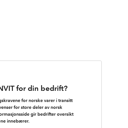
VIT for din bedrift?
kravene for norske varer i transitt
enser for store deler av norsk
formasjonsside gir bedrifter oversikt
ene innebærer.