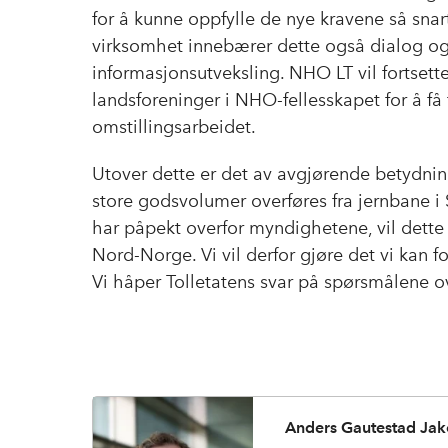
for å kunne oppfylle de nye kravene så snart 
virksomhet innebærer dette også dialog 
informasjonsutveksling. NHO LT vil fortsett
landsforeninger i NHO-fellesskapet for å få
omstillingsarbeidet.
Utover dette er det av avgjørende betydnin
store godsvolumer overføres fra jernbane i 
har påpekt overfor myndighetene, vil dette 
Nord-Norge. Vi vil derfor gjøre det vi kan 
Vi håper Tolletatens svar på spørsmålene ov
Anders Gautestad Ja