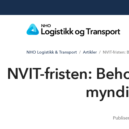
NHO Logistikk & Transport
Artikler
NVIT-fristen:
NVIT-fristen: Beho
myndi
Publise