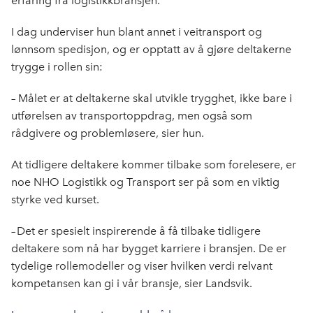
erfaring fra logistikkbransjen.
I dag underviser hun blant annet i veitransport og
lønnsom spedisjon, og er opptatt av å gjøre deltakerne
trygge i rollen sin:
– Målet er at deltakerne skal utvikle trygghet, ikke bare i
utførelsen av transportoppdrag, men også som
rådgivere og problemløsere, sier hun.
At tidligere deltakere kommer tilbake som forelesere, er
noe NHO Logistikk og Transport ser på som en viktig
styrke ved kurset.
– Det er spesielt inspirerende å få tilbake tidligere
deltakere som nå har bygget karriere i bransjen. De er
tydelige rollemodeller og viser hvilken verdi relvant
kompetansen kan gi i vår bransje, sier Landsvik.