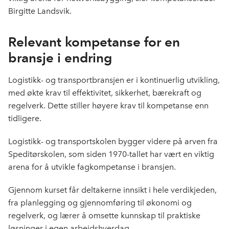
Birgitte Landsvik.
Relevant kompetanse for en
bransje i endring
Logistikk- og transportbransjen er i kontinuerlig utvikling,
med økte krav til effektivitet, sikkerhet, bærekraft og
regelverk. Dette stiller høyere krav til kompetanse enn
tidligere.
Logistikk- og transportskolen bygger videre på arven fra
Speditørskolen, som siden 1970-tallet har vært en viktig
arena for å utvikle fagkompetanse i bransjen.
Gjennom kurset får deltakerne innsikt i hele verdikjeden,
fra planlegging og gjennomføring til økonomi og
regelverk, og lærer å omsette kunnskap til praktiske
løsninger i egen arbeidshverdag.