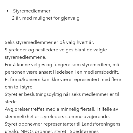
Styremedlemmer
2 år, med mulighet for gjenvalg
Seks styremedlemmer er på valg hvert år.
Styreleder og nestledere velges blant de valgte
styremedlemmene.
For å kunne velges og fungere som styremedlem, må
personen være ansatt i ledelsen i en medlemsbedrift.
Et firma/konsern kan ikke være representert med flere
enn to i styre
Styret er beslutningsdyktig når seks medlemmer er til
stede.
Avgjørelser treffes med alminnelig flertall. I tilfelle av
stemmelikhet er styreleders stemme avgjørende.
Styret oppnevner representanter til Landsforeningens
utvalg, NHOs organer, styret i Speditørenes