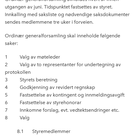
utgangen av juni. Tidspunktet fastsettes av styret.
Innkalling med saksliste og nødvendige saksdokumenter
sendes medlemmene tre uker i forveien.
Ordinær generalforsamling skal inneholde følgende
saker:
1 Valg av møteleder
2 Valg av to representanter for undertegning av
protokollen
3 Styrets beretning
4 Godkjenning av revidert regnskap
5 Fastsettelse av kontingent og innmeldingsavgift
6 Fastsettelse av styrehonorar
7 Innkomne forslag, evt. vedtektsendringer etc.
8 Valg
8.1 Styremedlemmer