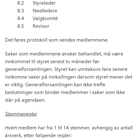
8.2 Styreleder
8.3 Nestledere
8.4 Valgkomité
8.5 Revisor
Det føres protokoll som sendes medlemmene.
Saker som medlemmene ønsker behandlet, må være
innkommet til styret senest to måneder før
generalforsamlingen. Styret kan unntaksvis føre senere
innkomne saker på innkallingen dersom styret mener det
er viktig. Generalforsamlingen kan ikke treffe
beslutninger som binder medlemmer i saker som ikke
står på agendaen.
Stemmeregler
Hvert medlem har fra 1 til 14 stemmer, avhengig av antall
årsverk, etter følgende regler: