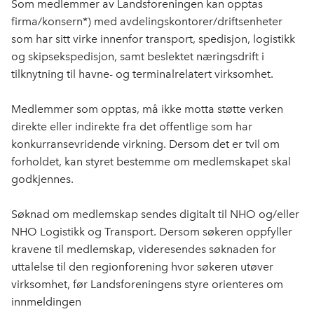
Som medlemmer av Landsforeningen kan opptas
firma/konsern*) med avdelingskontorer/driftsenheter
som har sitt virke innenfor transport, spedisjon, logistikk
og skipsekspedisjon, samt beslektet næringsdrift i
tilknytning til havne- og terminalrelatert virksomhet.
Medlemmer som opptas, må ikke motta støtte verken
direkte eller indirekte fra det offentlige som har
konkurransevridende virkning. Dersom det er tvil om
forholdet, kan styret bestemme om medlemskapet skal
godkjennes.
Søknad om medlemskap sendes digitalt til NHO og/eller
NHO Logistikk og Transport. Dersom søkeren oppfyller
kravene til medlemskap, videresendes søknaden for
uttalelse til den regionforening hvor søkeren utøver
virksomhet, før Landsforeningens styre orienteres om
innmeldingen