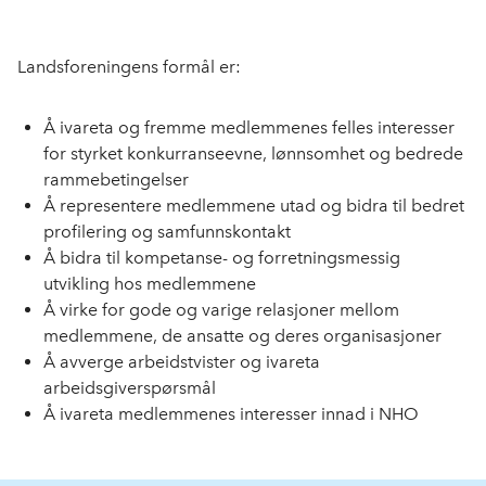
Landsforeningens formål er:
Å ivareta og fremme medlemmenes felles interesser
for styrket konkurranseevne, lønnsomhet og bedrede
rammebetingelser
Å representere medlemmene utad og bidra til bedret
profilering og samfunnskontakt
Å bidra til kompetanse- og forretningsmessig
utvikling hos medlemmene
Å virke for gode og varige relasjoner mellom
medlemmene, de ansatte og deres organisasjoner
Å avverge arbeidstvister og ivareta
arbeidsgiverspørsmål
Å ivareta medlemmenes interesser innad i NHO