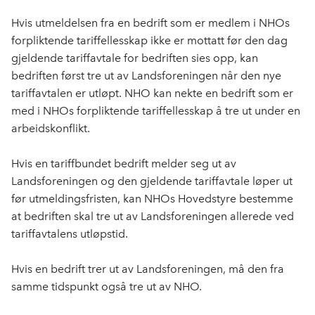
Hvis utmeldelsen fra en bedrift som er medlem i NHOs
forpliktende tariffellesskap ikke er mottatt før den dag
gjeldende tariffavtale for bedriften sies opp, kan
bedriften først tre ut av Landsforeningen når den nye
tariffavtalen er utløpt. NHO kan nekte en bedrift som er
med i NHOs forpliktende tariffellesskap å tre ut under en
arbeidskonflikt.
Hvis en tariffbundet bedrift melder seg ut av
Landsforeningen og den gjeldende tariffavtale løper ut
før utmeldingsfristen, kan NHOs Hovedstyre bestemme
at bedriften skal tre ut av Landsforeningen allerede ved
tariffavtalens utløpstid.
Hvis en bedrift trer ut av Landsforeningen, må den fra
samme tidspunkt også tre ut av NHO.