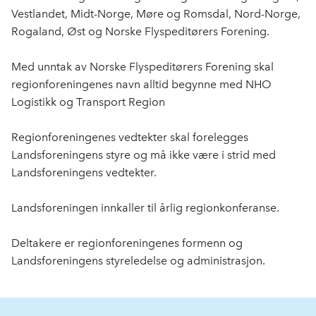
Vestlandet, Midt-Norge, Møre og Romsdal, Nord-Norge,
Rogaland, Øst og Norske Flyspeditørers Forening.
Med unntak av Norske Flyspeditørers Forening skal
regionforeningenes navn alltid begynne med NHO
Logistikk og Transport Region
Regionforeningenes vedtekter skal forelegges
Landsforeningens styre og må ikke være i strid med
Landsforeningens vedtekter.
Landsforeningen innkaller til årlig regionkonferanse.
Deltakere er regionforeningenes formenn og
Landsforeningens styreledelse og administrasjon.