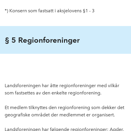
*) Konsern som fastsatt i aksjelovens §1 - 3
§ 5 Regionforeninger
Landsforeningen har åtte regionforeninger med vilkår
som fastsettes av den enkelte regionforening.
Et medlem tilknyttes den regionforening som dekker det
geografiske området der medlemmet er organisert.
Landsforeningen har følgende regionforeninger: Agder,