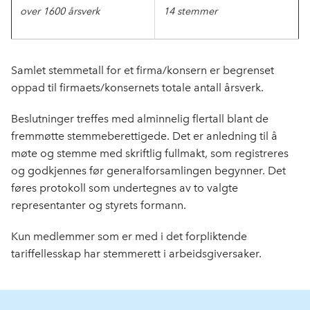
over 1600 årsverk
14 stemmer
Samlet stemmetall for et firma/konsern er begrenset
oppad til firmaets/konsernets totale antall årsverk.
Beslutninger treffes med alminnelig flertall blant de
fremmøtte stemmeberettigede. Det er anledning til å
møte og stemme med skriftlig fullmakt, som registreres
og godkjennes før generalforsamlingen begynner. Det
føres protokoll som undertegnes av to valgte
representanter og styrets formann.
Kun medlemmer som er med i det forpliktende
tariffellesskap har stemmerett i arbeidsgiversaker.