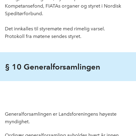
Kompetansefond, FIATAs organer og styret i Nordisk
Speditørforbund.
Det innkalles til styremøte med rimelig varsel.
Protokoll fra møtene sendes styret.
§ 10 Generalforsamlingen
Generalforsamlingen er Landsforeningens høyeste
myndighet.
Ordinær generalforsamling avholdes hvert år innen