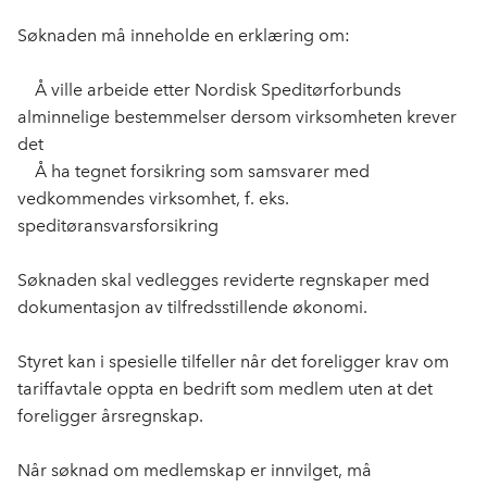
Søknaden må inneholde en erklæring om:
Å ville arbeide etter Nordisk Speditørforbunds
alminnelige bestemmelser dersom virksomheten krever
det
Å ha tegnet forsikring som samsvarer med
vedkommendes virksomhet, f. eks.
speditøransvarsforsikring
Søknaden skal vedlegges reviderte regnskaper med
dokumentasjon av tilfredsstillende økonomi.
Styret kan i spesielle tilfeller når det foreligger krav om
tariffavtale oppta en bedrift som medlem uten at det
foreligger årsregnskap.
Når søknad om medlemskap er innvilget, må