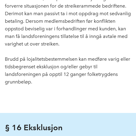
forverre situasjonen for de streikerammede bedriftene.
Derimot kan man passivt ta i mot oppdrag mot sedvanlig
betaling. Dersom medlemsbedriften før konflikten
oppstod beviselig var i forhandlinger med kunden, kan
man få landsforeningens tillatelse til å inngå avtale med
varighet ut over streiken.
Brudd på lojalitetsbestemmelsen kan medføre varig eller
tidsbegrenset eksklusjon og/eller gebyr til
landsforeningen på opptil 12 ganger folketrygdens
grunnbeløp.
§ 16 Eksklusjon