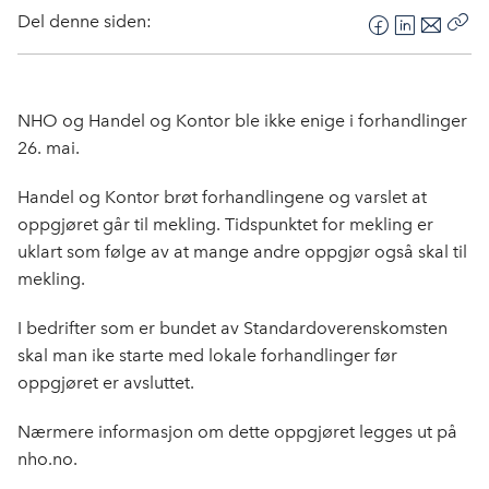
Del denne siden:
F
L
E
Kop
a
i
-
len
c
n
p
e
k
o
NHO og Handel og Kontor ble ikke enige i forhandlinger
b
e
s
26. mai.
o
d
t
o
I
Handel og Kontor brøt forhandlingene og varslet at
k
n
oppgjøret går til mekling. Tidspunktet for mekling er
uklart som følge av at mange andre oppgjør også skal til
mekling.
I bedrifter som er bundet av Standardoverenskomsten
skal man ike starte med lokale forhandlinger før
oppgjøret er avsluttet.
Nærmere informasjon om dette oppgjøret legges ut på
nho.no.