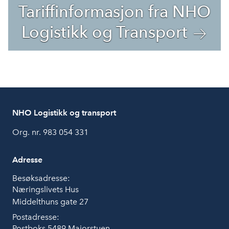
Tariffinformasjon fra NHO
Logistikk og Transport
NHO Logistikk og transport
Org. nr. 983 054 331
Adresse
Besøksadresse:
Næringslivets Hus
Middelthuns gate 27
Postadresse:
Postboks 5489 Majorstuen