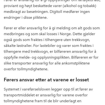
proviant og høyt beskattede varer (alkohol og tobakk)
medbragt av besetningen. Digitoll medfører ingen
endringer i disse pliktene.
Fører er eller ansvarlig for å gi melding om alt gods som
medbringes og som skal losses i Norge. Dette gjelder
også gods som fraktes i tilhengere uten trekkvogn,
såkalte løstraller. For lastebiler og varer som fraktes i
tilhengere med trekkvogn, er bilføreren ansvarlig for å
oppfylle melde- og opplysningsplikten. Bilføreren er for
slike transporter ansvarlig for alle ankomstpliktene
overfor tollmyndighetene.
Førers ansvar etter at varene er losset
Systemet i vareførselsloven legger opp til at fører av
transportmiddelet er ansvarlig for varene overfor
tollmyndighetene fram til de blir underlagt en