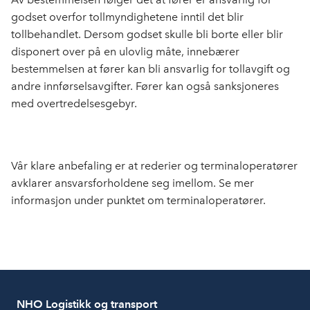
godset overfor tollmyndighetene inntil det blir
tollbehandlet. Dersom godset skulle bli borte eller blir
disponert over på en ulovlig måte, innebærer
bestemmelsen at fører kan bli ansvarlig for tollavgift og
andre innførselsavgifter. Fører kan også sanksjoneres
med overtredelsesgebyr.
Vår klare anbefaling er at rederier og terminaloperatører
avklarer ansvarsforholdene seg imellom. Se mer
informasjon under punktet om terminaloperatører.
NHO Logistikk og transport