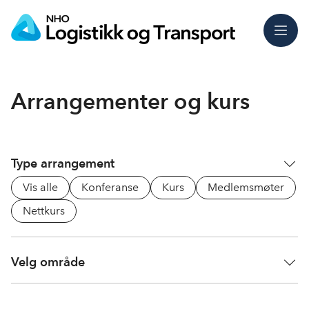
Meny
Arrangementer og kurs
Type arrangement
Vis alle
Konferanse
Kurs
Medlemsmøter
Nettkurs
Velg område