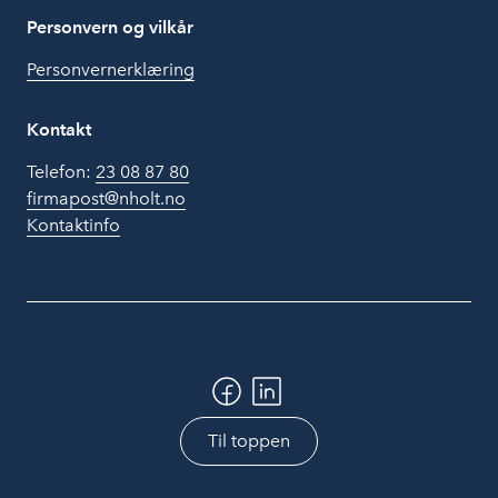
Personvern og vilkår
Personvernerklæring
Kontakt
Telefon:
23 08 87 80
firmapost@nholt.no
Kontaktinfo
Til toppen