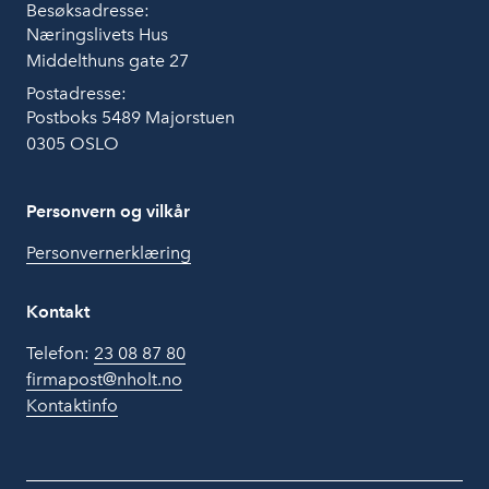
Besøksadresse:
Næringslivets Hus
Middelthuns gate 27
Postadresse:
Postboks 5489 Majorstuen
0305 OSLO
Personvern og vilkår
Personvernerklæring
Kontakt
Telefon:
23 08 87 80
firmapost@nholt.no
Kontaktinfo