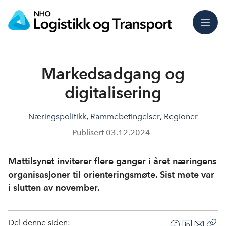
Meny
Markedsadgang og
digitalisering
Næringspolitikk
,
Rammebetingelser
,
Regioner
Publisert
03.12.2024
Mattilsynet inviterer flere ganger i året næringens
organisasjoner til orienteringsmøte. Sist møte var
i slutten av november.
Del denne siden: