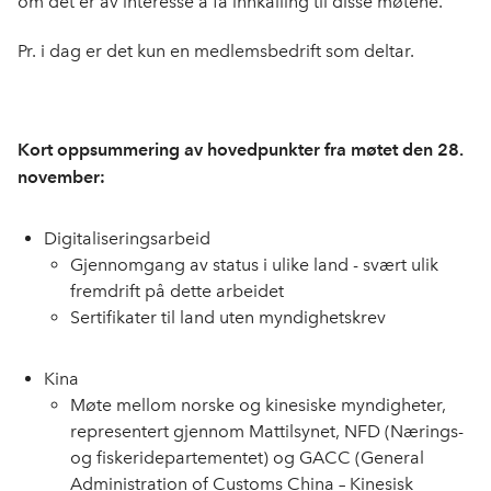
om det er av interesse å få innkalling til disse møtene.
Pr. i dag er det kun en medlemsbedrift som deltar.
Kort oppsummering av hovedpunkter fra møtet den 28.
november:
Digitaliseringsarbeid
Gjennomgang av status i ulike land - svært ulik
fremdrift på dette arbeidet
Sertifikater til land uten myndighetskrev
Kina
Møte mellom norske og kinesiske myndigheter,
representert gjennom Mattilsynet, NFD (Nærings-
og fiskeridepartementet) og GACC (General
Administration of Customs China – Kinesisk