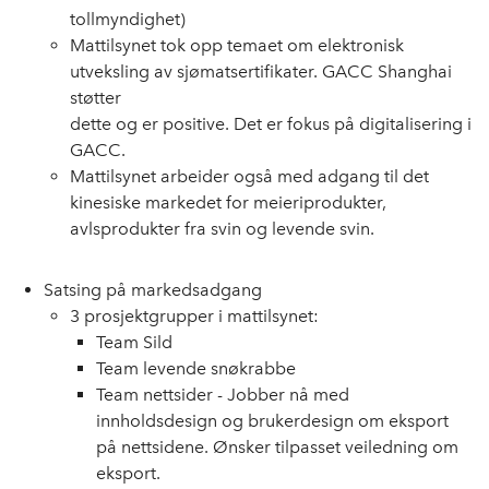
tollmyndighet)
Mattilsynet tok opp temaet om elektronisk
utveksling av sjømatsertifikater. GACC Shanghai
støtter
dette og er positive. Det er fokus på digitalisering i
GACC.
Mattilsynet arbeider også med adgang til det
kinesiske markedet for meieriprodukter,
avlsprodukter fra svin og levende svin.
Satsing på markedsadgang
3 prosjektgrupper i mattilsynet:
Team Sild
Team levende snøkrabbe
Team nettsider - Jobber nå med
innholdsdesign og brukerdesign om eksport
på nettsidene. Ønsker tilpasset veiledning om
eksport.