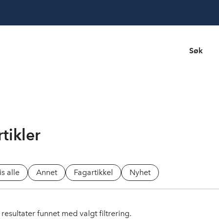
Søk
tikler
is alle
Annet
Fagartikkel
Nyhet
resultater funnet med valgt filtrering.