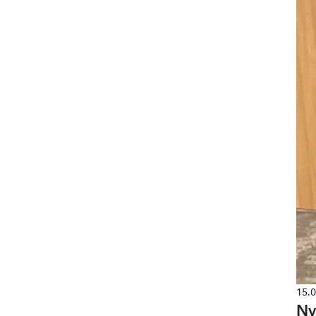
15.
Ny