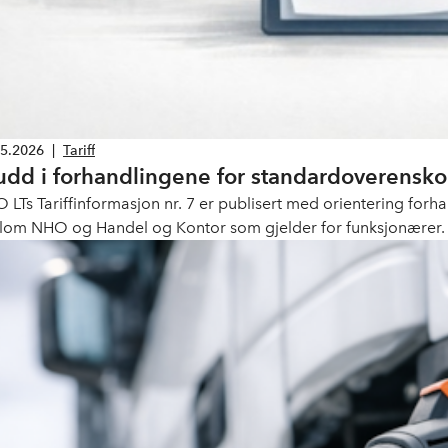
05.2026
|
Tariff
udd i forhandlingene for standardoverensk
 LTs Tariffinformasjon nr. 7 er publisert med orientering fo
lom NHO og Handel og Kontor som gjelder for funksjonærer.