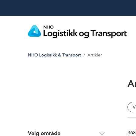
NHO Logistikk & Transport
Artikler
Ar
V
368
Velg område