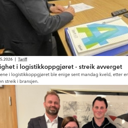
05.2026
|
Tariff
ighet i logistikkoppgjøret - streik avverget
tene i logistikkoppgjøret ble enige sent mandag kveld, etter 
n streik i bransjen.