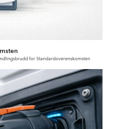
omsten
rhandlingsbrudd for Standardoverenskomsten